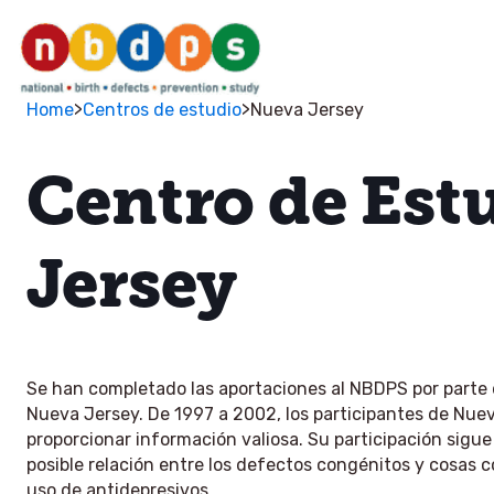
>
>
Home
Centros de estudio
Nueva Jersey
Centro de Est
Jersey
Se han completado las aportaciones al NBDPS por parte 
Nueva Jersey. De 1997 a 2002, los participantes de Nu
proporcionar información valiosa. Su participación sigue
posible relación entre los defectos congénitos y cosas co
uso de antidepresivos.