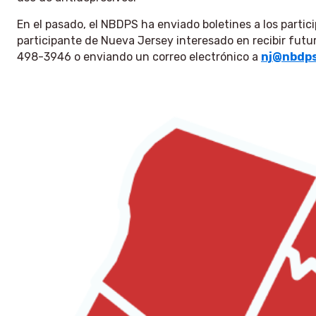
En el pasado, el NBDPS ha enviado boletines a los partic
participante de Nueva Jersey interesado en recibir futuro
498-3946 o enviando un correo electrónico a
nj@nbdps