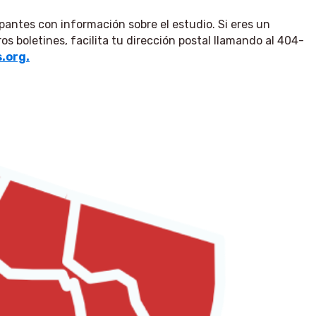
ipantes con información sobre el estudio. Si eres un
s boletines, facilita tu dirección postal llamando al 404-
.org.