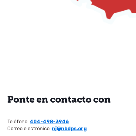
Ponte en contacto con
Teléfono:
404-498-3946
Correo electrónico:
nj@nbdps.org